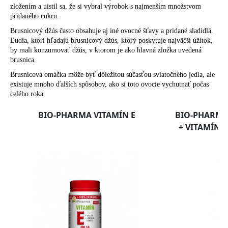
zložením a uistil sa, že si vybral výrobok s najmenším množstvom
pridaného cukru.
Brusnicový džús často obsahuje aj iné ovocné šťavy a pridané sladidlá.
Ľudia, ktorí hľadajú brusnicový džús, ktorý poskytuje najväčší úžitok,
by mali konzumovať džús, v ktorom je ako hlavná zložka uvedená
brusnica.
Brusnicová omáčka môže byť dôležitou súčasťou sviatočného jedla, ale
existuje mnoho ďalších spôsobov, ako si toto ovocie vychutnať počas
celého roka.