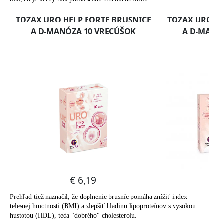
Prehľad tiež naznačil, že doplnenie brusníc pomáha znížiť index
telesnej hmotnosti (BMI) a zlepšiť hladinu lipoproteínov s vysokou
hustotou (HDL), teda "dobrého" cholesterolu.