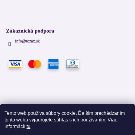
Zákaznická podpora
info
@
tozax.sk
Tento web používa súbory cookie. Ďalším prechádzaním
tohto webu vyjadrujete súhlas s ich používaním. Viac
Facebook
informácií
tu
.
TOZAX