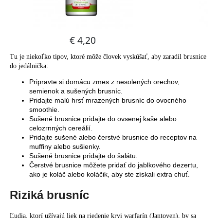
Tu je niekoľko tipov, ktoré môže človek vyskúšať, aby zaradil brusnice
do jedálnička:
Pripravte si domácu zmes z nesolených orechov,
semienok a sušených brusníc.
Pridajte malú hrsť mrazených brusníc do ovocného
smoothie.
Sušené brusnice pridajte do ovsenej kaše alebo
celozrnných cereálií.
Pridajte sušené alebo čerstvé brusnice do receptov na
muffiny alebo sušienky.
Sušené brusnice pridajte do šalátu.
Čerstvé brusnice môžete pridať do jablkového dezertu,
ako je koláč alebo koláčik, aby ste získali extra chuť.
Riziká brusníc
Ľudia, ktorí užívajú liek na riedenie krvi warfarín (Jantoven), by sa