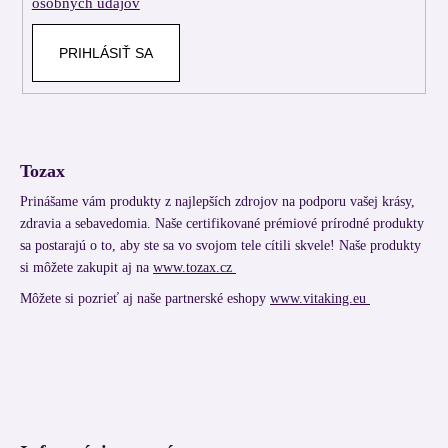
osobných údajov
PRIHLÁSIŤ SA
Tozax
Prinášame vám produkty z najlepších zdrojov na podporu vašej krásy,
zdravia a sebavedomia. Naše certifikované prémiové prírodné produkty
sa postarajú o to, aby ste sa vo svojom tele cítili skvele! Naše produkty
si môžete zakupit aj na
www.tozax.cz
Môžete si pozrieť aj naše partnerské eshopy
www.vitaking.eu