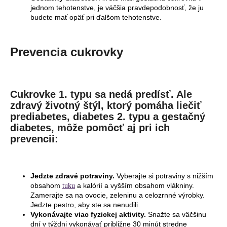
jednom tehotenstve, je väčšia pravdepodobnosť, že ju
budete mať opäť pri ďalšom tehotenstve.
Prevencia cukrovky
Cukrovke 1. typu sa nedá predísť. Ale
zdravý životný štýl, ktorý pomáha liečiť
prediabetes, diabetes 2. typu a gestačný
diabetes, môže pomôcť aj pri ich
prevencii:
Jedzte zdravé potraviny.
Vyberajte si potraviny s nižším
obsahom
a kalórií a vyšším obsahom vlákniny.
tuku
Zamerajte sa na ovocie, zeleninu a celozrnné výrobky.
Jedzte pestro, aby ste sa nenudili.
Vykonávajte viac fyzickej aktivity.
Snažte sa väčšinu
dní v týždni vykonávať približne 30 minút stredne