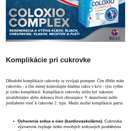
Komplikácie pri cukrovke
Dlhodobé komplikácie cukrovky sa vyvíjajú postupne. Čím dlhšie máte
cukrovku - a čím menej kontrolujete hladinu cukru v krvi - tým vyššie
je riziko komplikácií. Komplikácie cukrovky môžu byť nakoniec
invalidizujúce alebo dokonca život ohrozujúce. V skutočnosti môže
prediabetes viesť k cukrovke 2. typu. Medzi možné komplikácie patria:
Ochorenia srdca a ciev (kardiovaskulárne).
Cukrovka
významne zvyšuje riziko mnohých srdcových problémov.