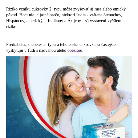
Riziko vzniku cukrovky 2. typu môže zvyšovať aj rasa alebo etnický
pôvod. Hoci nie je jasné prečo, niektorí ľudia - vrátane černochov,
Hispáncov, amerických Indiánov a Ázijcov - sú vystavení vyššiemu
riziku.
Prediabetes, diabetes 2. typu a tehotenská cukrovka sa častejšie
vyskytujú u ľudí s nadváhou alebo
obezitou
.