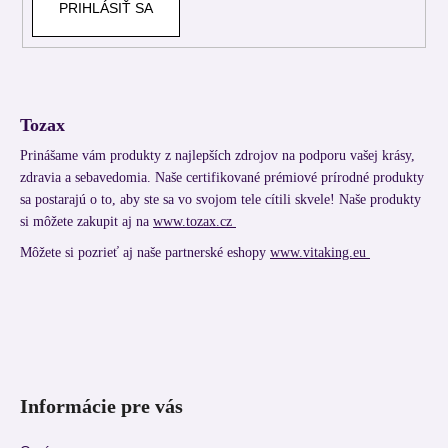
PRIHLÁSIŤ SA
Tozax
Prinášame vám produkty z najlepších zdrojov na podporu vašej krásy,
zdravia a sebavedomia. Naše certifikované prémiové prírodné produkty
sa postarajú o to, aby ste sa vo svojom tele cítili skvele! Naše produkty
si môžete zakupit aj na
www.tozax.cz
Môžete si pozrieť aj naše partnerské eshopy
www.vitaking.eu
Informácie pre vás