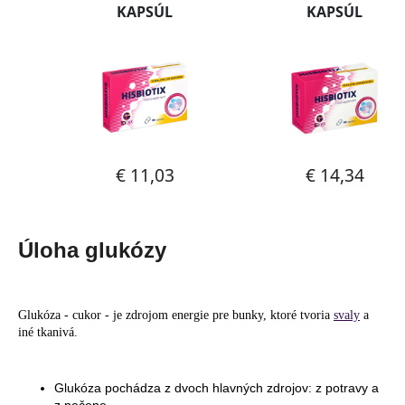
Úloha glukózy
Glukóza - cukor - je zdrojom energie pre bunky, ktoré tvoria
svaly
a
iné tkanivá.
Glukóza pochádza z dvoch hlavných zdrojov: z potravy a
z pečene.