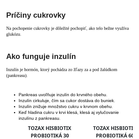
Príčiny cukrovky
Na pochopenie cukrovky je dôležité pochopiť, ako telo bežne využíva
glukózu.
Ako funguje inzulín
Inzulín je hormón, ktorý pochádza zo žľazy za a pod žalúdkom
(pankreasu).
Pankreas uvoľňuje inzulín do krvného obehu.
Inzulín cirkuluje, čím sa cukor dostáva do buniek.
Inzulín znižuje množstvo cukru v krvnom obehu.
Keď hladina cukru v krvi klesá, klesá aj vylučovanie
inzulínu z pankreasu.