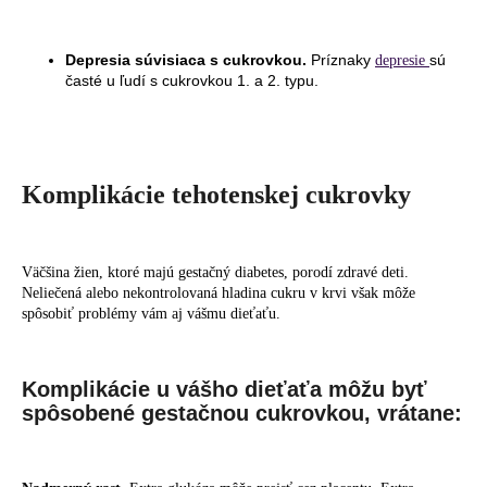
Depresia súvisiaca s cukrovkou.
Príznaky
sú
depresie
časté u ľudí s cukrovkou 1. a 2. typu.
Komplikácie tehotenskej cukrovky
Väčšina žien, ktoré majú gestačný diabetes, porodí zdravé deti.
Neliečená alebo nekontrolovaná hladina cukru v krvi však môže
spôsobiť problémy vám aj vášmu dieťaťu.
Komplikácie u vášho dieťaťa môžu byť
spôsobené gestačnou cukrovkou, vrátane: