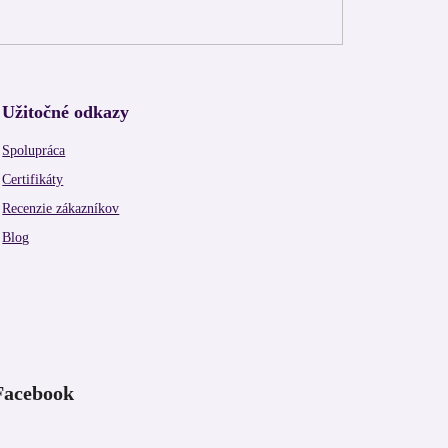
Užitočné odkazy
Spolupráca
Certifikáty
Recenzie zákazníkov
Blog
Facebook