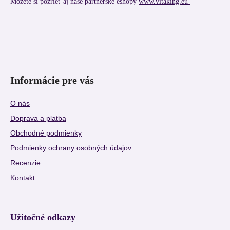
Môžete si pozrieť aj naše partnerské eshopy
www.vitaking.eu
Informácie pre vás
O nás
Doprava a platba
Obchodné podmienky
Podmienky ochrany osobných údajov
Recenzie
Kontakt
Užitočné odkazy