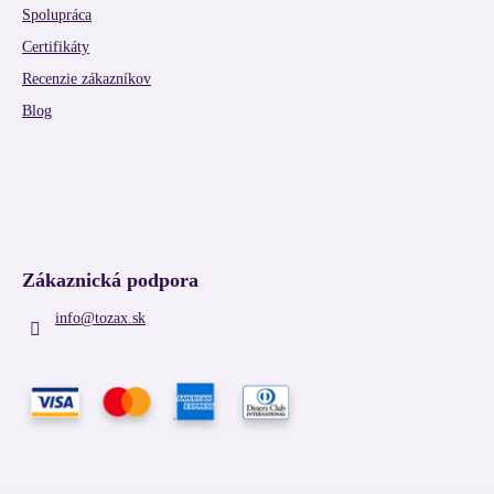
Spolupráca
Certifikáty
Recenzie zákazníkov
Blog
Zákaznická podpora
info
@
tozax.sk