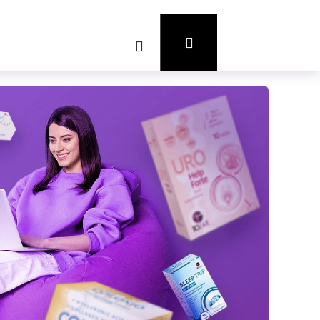
Prihlásenie
Hľadať
Nákupný
košík