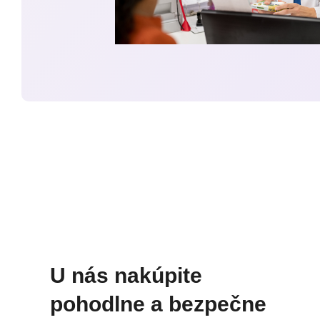
U nás nakúpite
pohodlne a bezpečne