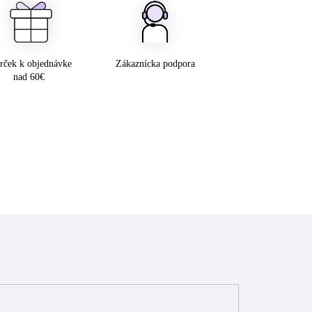
rček k objednávke
Zákaznícka podpora
nad 60€