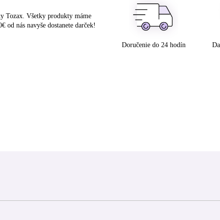
čky Tozax. Všetky produkty máme
0€ od nás navyše dostanete darček!
Doručenie do 24 hodín
Da