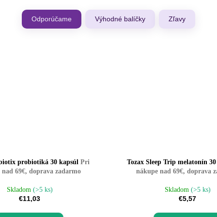
Odporúčame
Výhodné balíčky
Zľavy
biotix probiotiká 30 kapsúl
Pri
Tozax Sleep Trip melatonín 30
 nad 69€, doprava zadarmo
nákupe nad 69€, doprava 
Skladom
(>5 ks)
Skladom
(>5 ks)
€11,03
€5,57