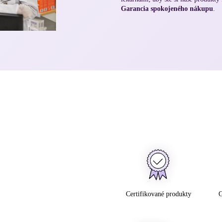
Garancia spokojeného nákupu
.
Certifikované produkty
G