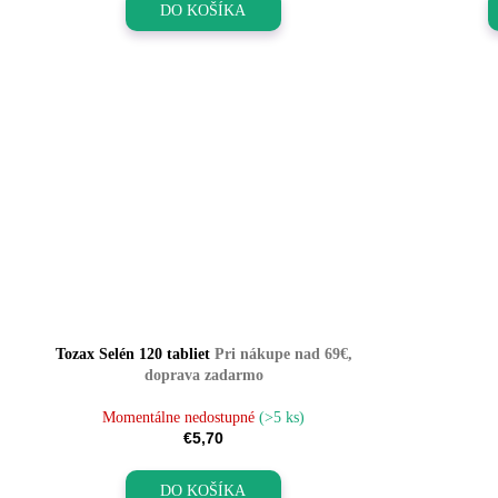
DO KOŠÍKA
Tozax Selén 120 tabliet
Pri nákupe nad 69€,
doprava zadarmo
Momentálne nedostupné
(>5 ks)
€5,70
DO KOŠÍKA