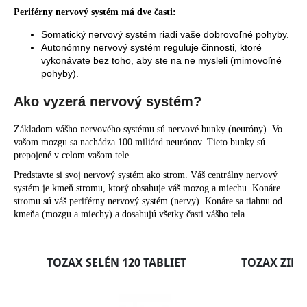
Periférny nervový systém má dve časti:
Somatický nervový systém riadi vaše dobrovoľné pohyby.
Autonómny nervový systém reguluje činnosti, ktoré
vykonávate bez toho, aby ste na ne mysleli (mimovoľné
pohyby).
Ako vyzerá nervový systém?
Základom vášho nervového systému sú nervové bunky (neuróny). Vo
vašom mozgu sa nachádza 100 miliárd neurónov. Tieto bunky sú
prepojené v celom vašom tele.
Predstavte si svoj nervový systém ako strom. Váš centrálny nervový
systém je kmeň stromu, ktorý obsahuje váš mozog a miechu. Konáre
stromu sú váš periférny nervový systém (nervy). Konáre sa tiahnu od
kmeňa (mozgu a miechy) a dosahujú všetky časti vášho tela.