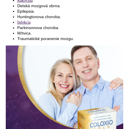
.
Rakovina
Detská mozgová obrna.
Epilepsia.
Huntingtonova choroba.
Infekcia
Parkinsonova choroba.
Mŕtvica.
Traumatické poranenie mozgu.