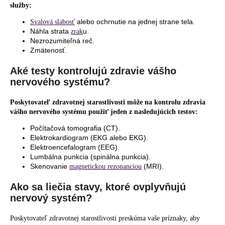
služby:
alebo ochrnutie na jednej strane tela.
Svalová slabosť
Náhla strata
u.
zrak
Nezrozumiteľná reč.
Zmätenosť.
Aké testy kontrolujú zdravie vášho
nervového systému?
Poskytovateľ zdravotnej starostlivosti môže na kontrolu zdravia
vášho nervového systému použiť jeden z nasledujúcich testov:
Počítačová tomografia (CT).
Elektrokardiogram (EKG alebo EKG).
Elektroencefalogram (EEG).
Lumbálna punkcia (spinálna punkcia).
Skenovanie
(MRI).
magnetickou rezonanciou
Ako sa liečia stavy, ktoré ovplyvňujú
nervový systém?
Poskytovateľ zdravotnej starostlivosti preskúma vaše príznaky, aby