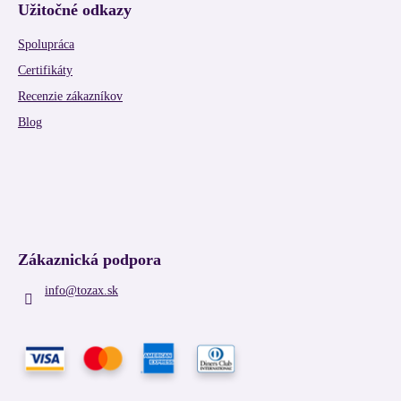
Užitočné odkazy
Spolupráca
Certifikáty
Recenzie zákazníkov
Blog
Zákaznická podpora
info
@
tozax.sk