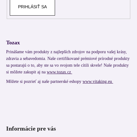
PRIHLÁSIŤ SA
Tozax
Prinášame vám produkty z najlepších zdrojov na podporu vašej krásy,
zdravia a sebavedomia. Naše certifikované prémiové prírodné produkty
sa postarajú o to, aby ste sa vo svojom tele cítili skvele! Naše produkty
si môžete zakupit aj na
www.tozax.cz
Môžete si pozrieť aj naše partnerské eshopy
www.vitaking.eu
Informácie pre vás