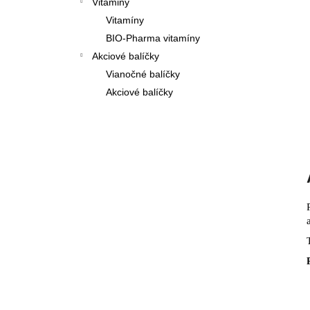
Vitaminy
Vitamíny
BIO-Pharma vitamíny
Akciové balíčky
Vianočné balíčky
Akciové balíčky