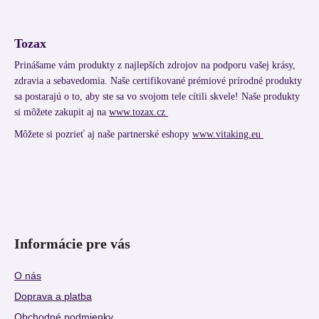
Tozax
Prinášame vám produkty z najlepších zdrojov na podporu vašej krásy,
zdravia a sebavedomia. Naše certifikované prémiové prírodné produkty
sa postarajú o to, aby ste sa vo svojom tele cítili skvele! Naše produkty
si môžete zakupit aj na
www.tozax.cz
Môžete si pozrieť aj naše partnerské eshopy
www.vitaking.eu
Informácie pre vás
O nás
Doprava a platba
Obchodné podmienky