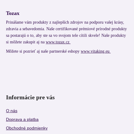
Tozax
Prinášame vám produkty z najlepších zdrojov na podporu vašej krásy,
zdravia a sebavedomia. Naše certifikované prémiové prírodné produkty
sa postarajú o to, aby ste sa vo svojom tele cítili skvele! Naše produkty
si môžete zakupit aj na
www.tozax.cz
Môžete si pozrieť aj naše partnerské eshopy
www.vitaking.eu
Informácie pre vás
O nás
Doprava a platba
Obchodné podmienky