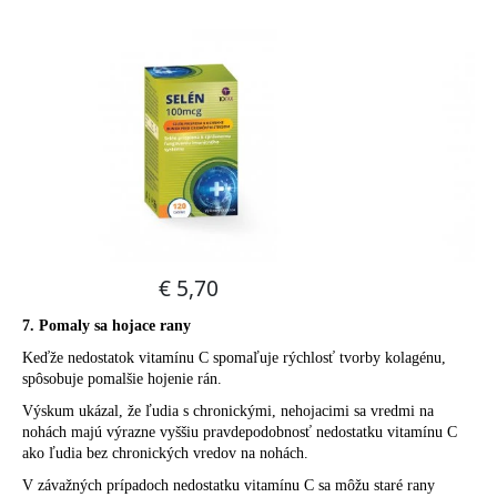
7. Pomaly sa hojace rany
Keďže nedostatok vitamínu C spomaľuje rýchlosť tvorby kolagénu,
spôsobuje pomalšie hojenie rán.
Výskum ukázal, že ľudia s chronickými, nehojacimi sa vredmi na
nohách majú výrazne vyššiu pravdepodobnosť nedostatku vitamínu C
ako ľudia bez chronických vredov na nohách.
V závažných prípadoch nedostatku vitamínu C sa môžu staré rany