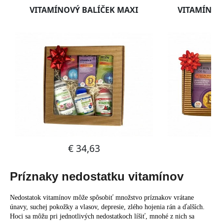
Príznaky nedostatku vitamínov
Nedostatok vitamínov môže spôsobiť množstvo príznakov vrátane
únavy, suchej pokožky a vlasov, depresie, zlého hojenia rán a ďalších.
Hoci sa môžu pri jednotlivých nedostatkoch líšiť, mnohé z nich sa