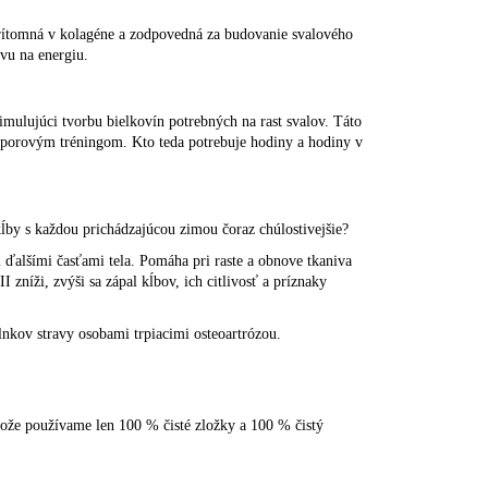
rítomná v kolagéne a zodpovedná za budovanie svalového
vu na energiu.
imulujúci tvorbu bielkovín potrebných na rast svalov. Táto
odporovým tréningom. Kto teda potrebuje hodiny a hodiny v
ĺby s každou prichádzajúcou zimou čoraz chúlostivejšie?
ďalšími časťami tela. Pomáha pri raste a obnove tkaniva
 zníži, zvýši sa zápal kĺbov, ich citlivosť a príznaky
nkov stravy osobami trpiacimi osteoartrózou.
ože používame len 100 % čisté zložky a 100 % čistý