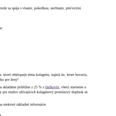
retože sa spája s vlasmi, pokožkou, nechtami, pleťovými
e:
, ktoré obklopujú tému kolagénu, najmä tie, ktoré hovoria,
ako pre ženy!
 sa skladáme približne z 25 % z
bielkovín,
všetci starneme a
dy pre mužov užívajúcich kolagénový proteínový doplnok sú
a niektoré základné informácie.
e