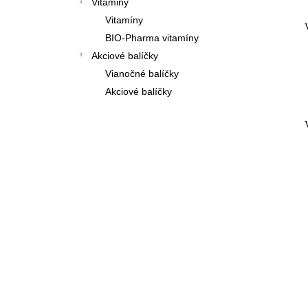
Vitaminy
Vitamíny
BIO-Pharma vitamíny
Akciové balíčky
Vianočné balíčky
Akciové balíčky