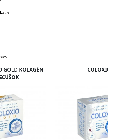
zi ne:
ravy.