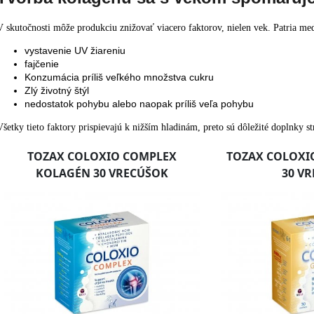
V skutočnosti môže produkciu znižovať viacero faktorov, nielen vek. Patria med
vystavenie UV žiareniu
fajčenie
Konzumácia príliš veľkého množstva cukru
Zlý životný štýl
nedostatok pohybu alebo naopak príliš veľa pohybu
Všetky tieto faktory prispievajú k nižším hladinám, preto sú dôležité doplnky st