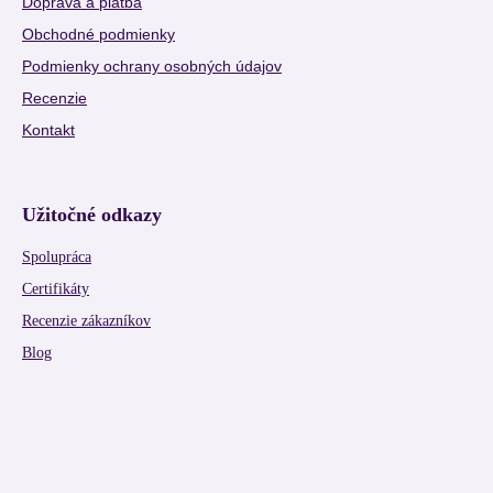
Doprava a platba
Obchodné podmienky
Podmienky ochrany osobných údajov
Recenzie
Kontakt
Užitočné odkazy
Spolupráca
Certifikáty
Recenzie zákazníkov
Blog