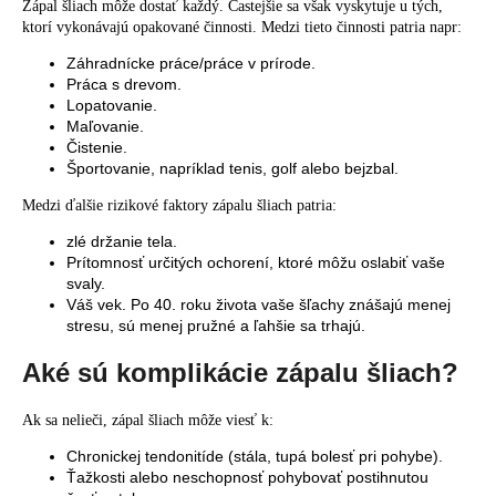
Zápal šliach môže dostať každý. Častejšie sa však vyskytuje u tých,
ktorí vykonávajú opakované činnosti. Medzi tieto činnosti patria napr:
Záhradnícke práce/práce v prírode.
Práca s drevom.
Lopatovanie.
Maľovanie.
Čistenie.
Športovanie, napríklad tenis, golf alebo bejzbal.
Medzi ďalšie rizikové faktory zápalu šliach patria:
zlé držanie tela.
Prítomnosť určitých ochorení, ktoré môžu oslabiť vaše
svaly.
Váš vek. Po 40. roku života vaše šľachy znášajú menej
stresu, sú menej pružné a ľahšie sa trhajú.
Aké sú komplikácie zápalu šliach?
Ak sa nelieči, zápal šliach môže viesť k:
Chronickej tendonitíde (stála, tupá bolesť pri pohybe).
Ťažkosti alebo neschopnosť pohybovať postihnutou