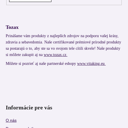
Tozax
Prinášame vám produkty z najlepších zdrojov na podporu vašej krásy,
zdravia a sebavedomia. Naše certifikované prémiové prírodné produkty
sa postarajú o to, aby ste sa vo svojom tele cítili skvele! Naše produkty
si môžete zakupit aj na
www.tozax.cz
Môžete si pozrieť aj naše partnerské eshopy
www.vitaking.eu
Informácie pre vás
O nás