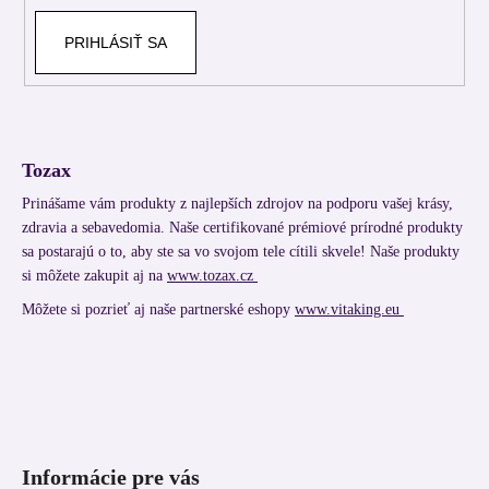
PRIHLÁSIŤ SA
Tozax
Prinášame vám produkty z najlepších zdrojov na podporu vašej krásy,
zdravia a sebavedomia. Naše certifikované prémiové prírodné produkty
sa postarajú o to, aby ste sa vo svojom tele cítili skvele! Naše produkty
si môžete zakupit aj na
www.tozax.cz
Môžete si pozrieť aj naše partnerské eshopy
www.vitaking.eu
Informácie pre vás