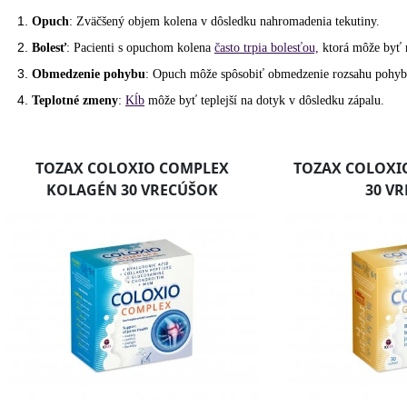
Opuch
: Zväčšený objem kolena v dôsledku nahromadenia tekutiny.
Bolesť
: Pacienti s opuchom kolena
často trpia bolesťou,
ktorá môže byť 
Obmedzenie pohybu
: Opuch môže spôsobiť obmedzenie rozsahu pohy
Teplotné zmeny
:
Kĺb
môže byť teplejší na dotyk v dôsledku zápalu.