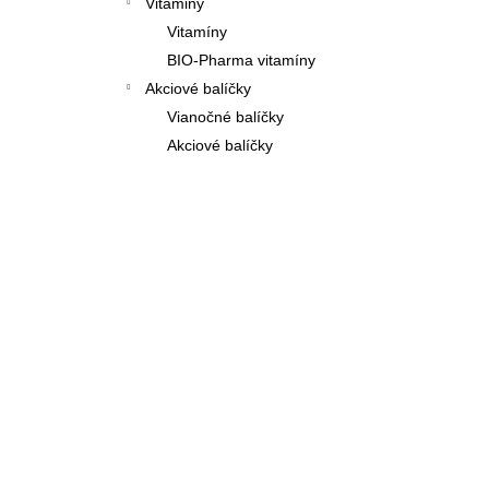
Vitaminy
Vitamíny
BIO-Pharma vitamíny
Akciové balíčky
Vianočné balíčky
Akciové balíčky