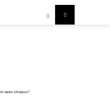
Prihlásenie
Hľadať
Nákupný
košík
tím alebo chrípkou?