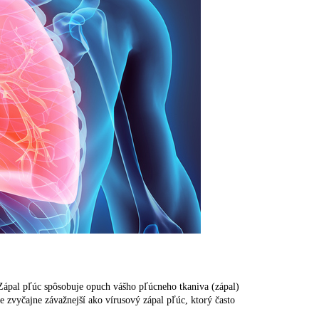
 Zápal pľúc spôsobuje opuch vášho pľúcneho tkaniva (zápal)
e zvyčajne závažnejší ako vírusový zápal pľúc, ktorý často