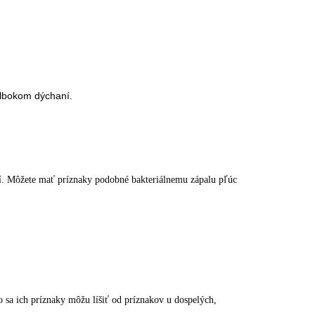
hlbokom dýchaní.
ní. Môžete mať príznaky podobné bakteriálnemu zápalu pľúc
o sa ich príznaky môžu líšiť od príznakov u dospelých,