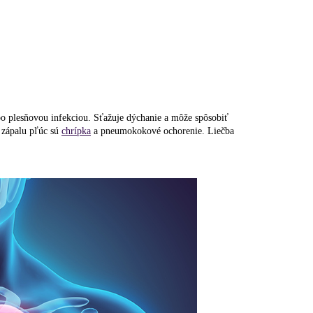
ebo plesňovou infekciou. Sťažuje dýchanie a môže spôsobiť
 zápalu pľúc sú
chrípka
a pneumokokové ochorenie. Liečba