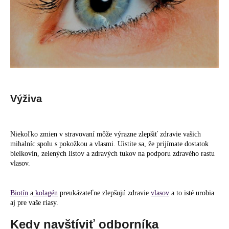
Výživa
Niekoľko zmien v stravovaní môže výrazne zlepšiť zdravie vašich
mihalníc spolu s pokožkou a vlasmi. Uistite sa, že prijímate dostatok
bielkovín, zelených listov a zdravých tukov na podporu zdravého rastu
vlasov.
Biotín
a
kolagén
preukázateľne zlepšujú zdravie
vlasov
a to isté urobia
aj pre vaše riasy.
Kedy navštíviť odborníka