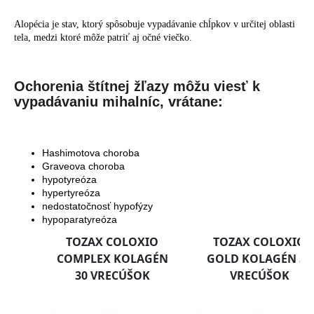
Alopécia je stav, ktorý spôsobuje vypadávanie chĺpkov v určitej oblasti
tela, medzi ktoré môže patriť aj očné viečko.
Ochorenia štítnej žľazy môžu viesť k
vypadávaniu mihalníc, vrátane:
Hashimotova choroba
Graveova choroba
hypotyreóza
hypertyreóza
nedostatočnosť hypofýzy
hypoparatyreóza