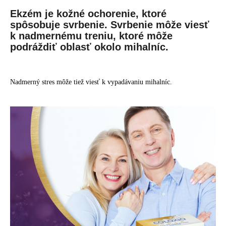
Ekzém je kožné ochorenie, ktoré
spôsobuje svrbenie. Svrbenie môže viesť
k nadmernému treniu, ktoré môže
podráždiť oblasť okolo mihalníc.
Nadmerný stres môže tiež viesť k vypadávaniu mihalníc.