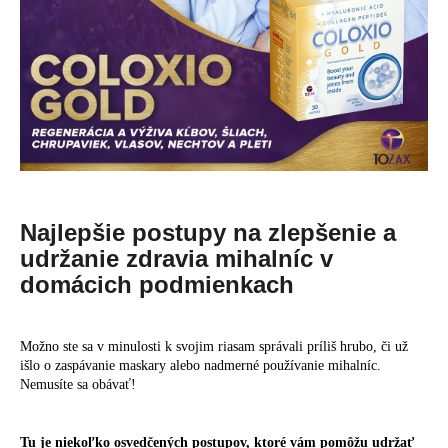
Najlepšie postupy na zlepšenie a
udržanie zdravia mihalníc v
domácich podmienkach
Možno ste sa v minulosti k svojim riasam správali príliš hrubo, či už
išlo o zaspávanie maskary alebo nadmerné používanie mihalníc.
Nemusíte sa obávať!
Tu je niekoľko osvedčených postupov, ktoré vám pomôžu udržať