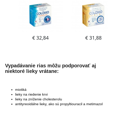
Vypadávanie rias môžu podporovať aj
niektoré lieky vrátane:
miotiká
lieky na riedenie krvi
lieky na zníženie cholesterolu
antityreoidálne lieky, ako sú propyltiouracil a metimazol