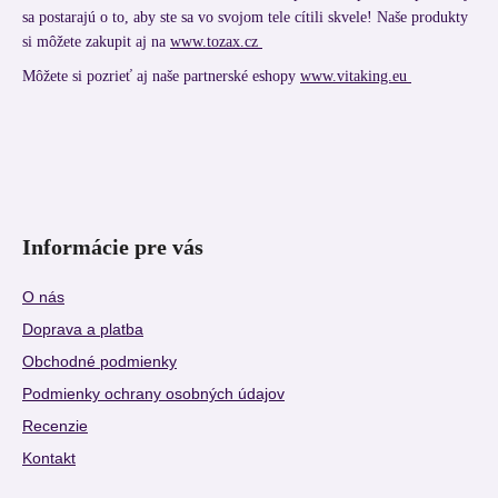
sa postarajú o to, aby ste sa vo svojom tele cítili skvele! Naše produkty
si môžete zakupit aj na
www.tozax.cz
Môžete si pozrieť aj naše partnerské eshopy
www.vitaking.eu
Informácie pre vás
O nás
Doprava a platba
Obchodné podmienky
Podmienky ochrany osobných údajov
Recenzie
Kontakt