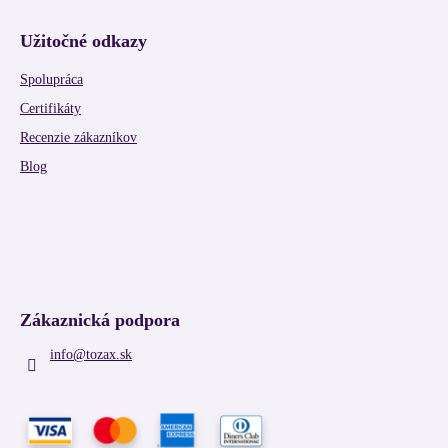
Užitočné odkazy
Spolupráca
Certifikáty
Recenzie zákazníkov
Blog
Zákaznická podpora
info
@
tozax.sk