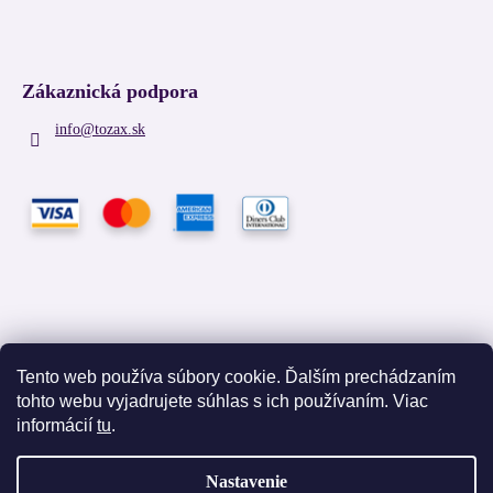
Zákaznická podpora
info
@
tozax.sk
Tento web používa súbory cookie. Ďalším prechádzaním
tohto webu vyjadrujete súhlas s ich používaním. Viac
Facebook
informácií
tu
.
Nastavenie