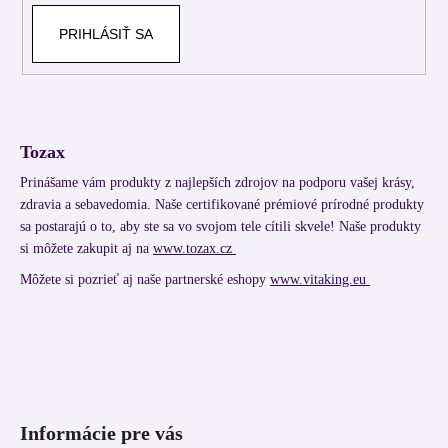
PRIHLÁSIŤ SA
Tozax
Prinášame vám produkty z najlepších zdrojov na podporu vašej krásy,
zdravia a sebavedomia. Naše certifikované prémiové prírodné produkty
sa postarajú o to, aby ste sa vo svojom tele cítili skvele! Naše produkty
si môžete zakupit aj na
www.tozax.cz
Môžete si pozrieť aj naše partnerské eshopy
www.vitaking.eu
Informácie pre vás