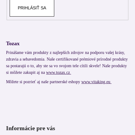
PRIHLÁSIŤ SA
Tozax
Prinášame vám produkty z najlepších zdrojov na podporu vašej krásy,
zdravia a sebavedomia. Naše certifikované prémiové prírodné produkty
sa postarajú o to, aby ste sa vo svojom tele cítili skvele! Naše produkty
si môžete zakupit aj na
www.tozax.cz
Môžete si pozrieť aj naše partnerské eshopy
www.vitaking.eu
Informácie pre vás