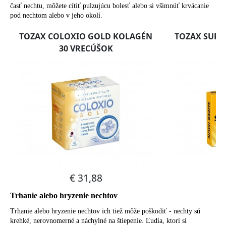
časť nechtu, môžete cítiť pulzujúcu bolesť alebo si všimnúť krvácanie
pod nechtom alebo v jeho okolí.
Trhanie alebo hryzenie nechtov
Trhanie alebo hryzenie nechtov ich tiež môže poškodiť - nechty sú
krehké, nerovnomerné a náchylné na štiepenie. Ľudia, ktorí si