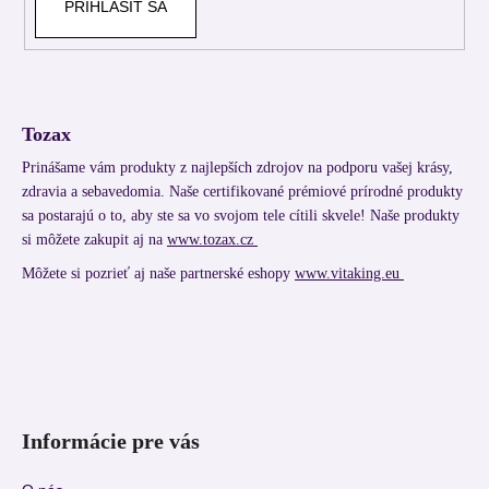
PRIHLÁSIŤ SA
Tozax
Prinášame vám produkty z najlepších zdrojov na podporu vašej krásy,
zdravia a sebavedomia. Naše certifikované prémiové prírodné produkty
sa postarajú o to, aby ste sa vo svojom tele cítili skvele! Naše produkty
si môžete zakupit aj na
www.tozax.cz
Môžete si pozrieť aj naše partnerské eshopy
www.vitaking.eu
Informácie pre vás