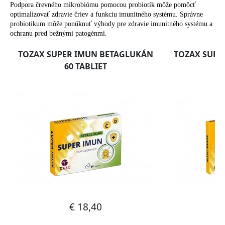
Podpora črevného mikrobiómu pomocou probiotík môže pomôcť
optimalizovať zdravie čriev a funkciu imunitného systému. Správne
probiotikum môže ponúknuť výhody pre zdravie imunitného systému a
ochranu pred bežnými patogénmi.