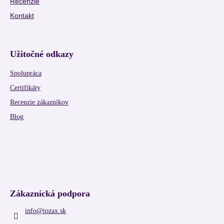
Recenzie
Kontakt
Užitočné odkazy
Spolupráca
Certifikáty
Recenzie zákazníkov
Blog
Zákaznická podpora
info
@
tozax.sk