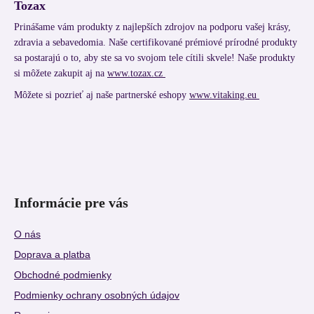
Tozax
Prinášame vám produkty z najlepších zdrojov na podporu vašej krásy,
zdravia a sebavedomia. Naše certifikované prémiové prírodné produkty
sa postarajú o to, aby ste sa vo svojom tele cítili skvele! Naše produkty
si môžete zakupit aj na
www.tozax.cz
Môžete si pozrieť aj naše partnerské eshopy
www.vitaking.eu
Informácie pre vás
O nás
Doprava a platba
Obchodné podmienky
Podmienky ochrany osobných údajov