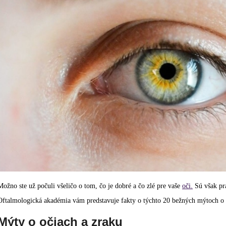
Možno ste už počuli všeličo o tom, čo je dobré a čo zlé pre vaše
oči.
Sú však pr
Oftalmologická akadémia vám predstavuje fakty o týchto 20 bežných mýtoch o 
Mýty o očiach a zraku