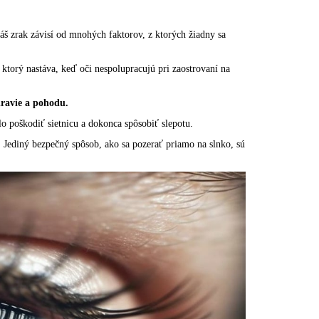
Váš zrak závisí od mnohých faktorov, z ktorých žiadny sa
 ktorý nastáva, keď oči nespolupracujú pri zaostrovaní na
dravie a pohodu.
lo poškodiť sietnicu a dokonca spôsobiť slepotu.
. Jediný bezpečný spôsob, ako sa pozerať priamo na slnko, sú