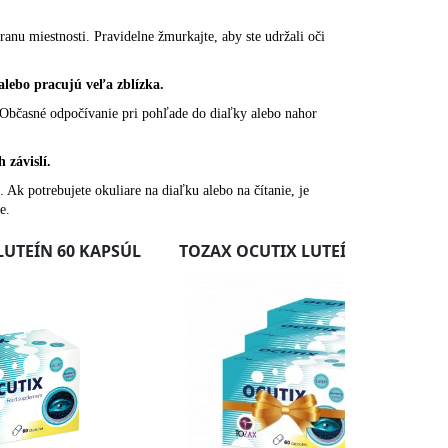
anu miestnosti. Pravidelne žmurkajte, aby ste udržali oči
 alebo pracujú veľa zblízka.
. Občasné odpočívanie pri pohľade do diaľky alebo nahor
 závislí.
Ak potrebujete okuliare na diaľku alebo na čítanie, je
e.