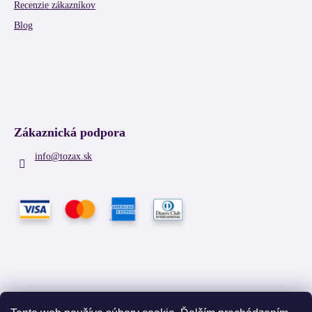
Recenzie zákazníkov
Blog
Zákaznická podpora
info
@
tozax.sk