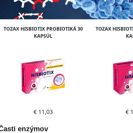
Časti enzýmov