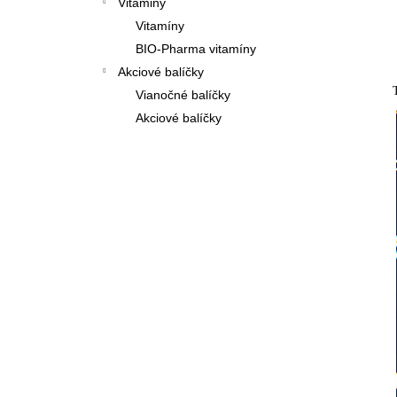
Vitaminy
Vitamíny
BIO-Pharma vitamíny
Akciové balíčky
Vianočné balíčky
Akciové balíčky