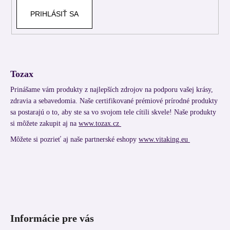
PRIHLÁSIŤ SA
Tozax
Prinášame vám produkty z najlepších zdrojov na podporu vašej krásy,
zdravia a sebavedomia. Naše certifikované prémiové prírodné produkty
sa postarajú o to, aby ste sa vo svojom tele cítili skvele! Naše produkty
si môžete zakupit aj na
www.tozax.cz
Môžete si pozrieť aj naše partnerské eshopy
www.vitaking.eu
Informácie pre vás