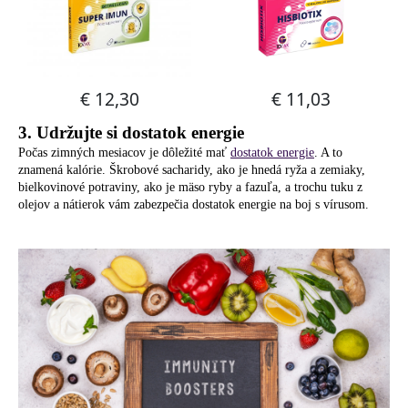
3. Udržujte si dostatok energie
Počas zimných mesiacov je dôležité mať
dostatok energie
. A to
znamená kalórie. Škrobové sacharidy, ako je hnedá ryža a zemiaky,
bielkovinové potraviny, ako je mäso ryby a fazuľa, a trochu tuku z
olejov a nátierok vám zabezpečia dostatok energie na boj s vírusom.