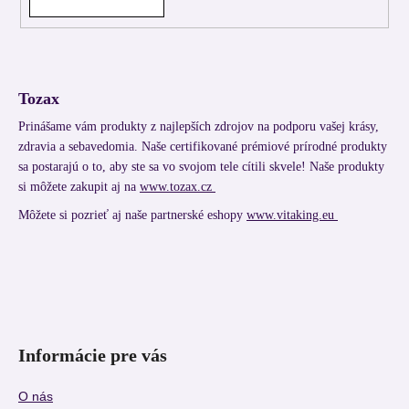
Tozax
Prinášame vám produkty z najlepších zdrojov na podporu vašej krásy,
zdravia a sebavedomia. Naše certifikované prémiové prírodné produkty
sa postarajú o to, aby ste sa vo svojom tele cítili skvele! Naše produkty
si môžete zakupit aj na
www.tozax.cz
Môžete si pozrieť aj naše partnerské eshopy
www.vitaking.eu
Informácie pre vás
O nás