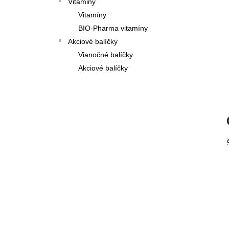
Vitaminy
Vitamíny
BIO-Pharma vitamíny
Akciové balíčky
Vianočné balíčky
Akciové balíčky