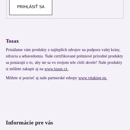
PRIHLÁSIŤ SA
Tozax
Prinášame vám produkty z najlepších zdrojov na podporu vašej krásy,
zdravia a sebavedomia. Naše certifikované prémiové prírodné produkty
sa postarajú o to, aby ste sa vo svojom tele cítili skvele! Naše produkty
si môžete zakupit aj na
www.tozax.cz
Môžete si pozrieť aj naše partnerské eshopy
www.vitaking.eu
Informácie pre vás