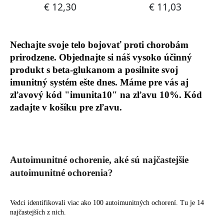
Nechajte svoje telo bojovať proti chorobám
prirodzene. Objednajte si náš vysoko účinný
produkt s beta-glukanom a posilnite svoj
imunitný systém ešte dnes. Máme pre vás aj
zľavový kód "imunita10" na zľavu 10%. Kód
zadajte v košíku pre zľavu.
Autoimunitné ochorenie, aké sú najčastejšie
autoimunitné ochorenia?
Vedci identifikovali viac ako 100 autoimunitných ochorení. Tu je 14
najčastejších z nich.