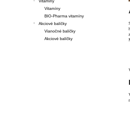
Vitaminy
Vitamíny
BIO-Pharma vitamíny
Akciové balíčky
Vianočné balíčky
Akciové balíčky