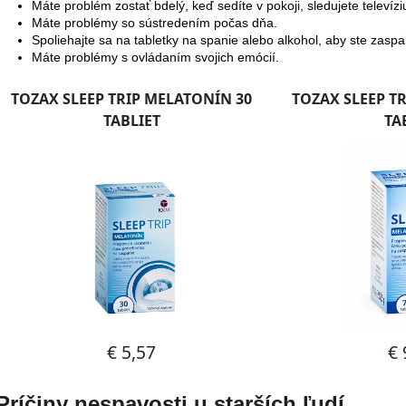
Máte problém zostať bdelý, keď sedíte v pokoji, sledujete televízi
Máte problémy so sústredením počas dňa.
Spoliehajte sa na tabletky na spanie alebo alkohol, aby ste zaspal
Máte problémy s ovládaním svojich emócií.
Príčiny nespavosti u starších ľudí