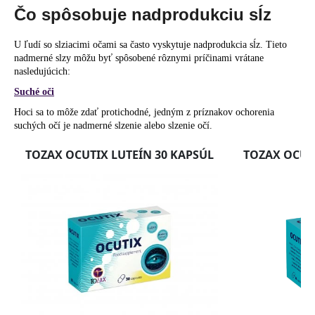
Čo spôsobuje nadprodukciu sĺz
U ľudí so slziacimi očami sa často vyskytuje nadprodukcia sĺz. Tieto
nadmerné slzy môžu byť spôsobené rôznymi príčinami vrátane
nasledujúcich:
Suché oči
Hoci sa to môže zdať protichodné, jedným z príznakov ochorenia
suchých očí je nadmerné slzenie alebo slzenie očí.