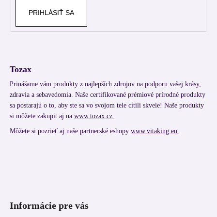
PRIHLÁSIŤ SA
Tozax
Prinášame vám produkty z najlepších zdrojov na podporu vašej krásy,
zdravia a sebavedomia. Naše certifikované prémiové prírodné produkty
sa postarajú o to, aby ste sa vo svojom tele cítili skvele! Naše produkty
si môžete zakupit aj na
www.tozax.cz
Môžete si pozrieť aj naše partnerské eshopy
www.vitaking.eu
Informácie pre vás