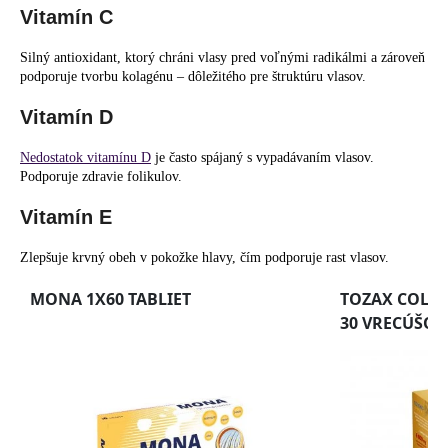
Vitamín C
Silný antioxidant, ktorý chráni vlasy pred voľnými radikálmi a zároveň
podporuje tvorbu kolagénu – dôležitého pre štruktúru vlasov.
Vitamín D
Nedostatok vitamínu D
je často spájaný s vypadávaním vlasov.
Podporuje zdravie folikulov.
Vitamín E
Zlepšuje krvný obeh v pokožke hlavy, čím podporuje rast vlasov.