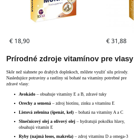
Prírodné zdroje vitamínov pre vlasy
Skôr než siahnete po drahých doplnkoch, môžete využiť silu prírody.
Nasledujúce potraviny a rastliny sú bohaté na vitamíny potrebné pre
zdravé vlasy:
Avokádo
– obsahuje vitamíny E a B, zdravé tuky
Orechy a semená
– zdroj biotínu, zinku a vitamínu E
Listová zelenina (špenát, kel)
– bohatá na vitamíny A a C
Slnečnicový olej a olivový olej
– hydratujú pokožku hlavy,
obsahujú vitamín E
Ryby (najmä losos, makrela)
– zdroj vitamínu D a omega-3