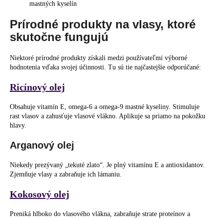
mastných kyselín
Prírodné produkty na vlasy, ktoré
skutočne fungujú
Niektoré prírodné produkty získali medzi používateľmi výborné
hodnotenia vďaka svojej účinnosti. Tu sú tie najčastejšie odporúčané:
Ricínový olej
Obsahuje vitamín E, omega-6 a omega-9 mastné kyseliny. Stimuluje
rast vlasov a zahusťuje vlasové vlákno. Aplikuje sa priamo na pokožku
hlavy.
Arganový olej
Niekedy prezývaný „tekuté zlato“. Je plný vitamínu E a antioxidantov.
Zjemňuje vlasy a zabraňuje ich lámaniu.
Kokosový olej
Preniká hlboko do vlasového vlákna, zabraňuje strate proteínov a