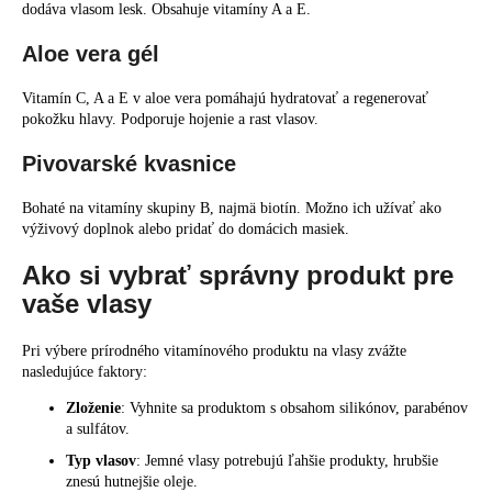
dodáva vlasom lesk. Obsahuje vitamíny A a E.
Aloe vera gél
Vitamín C, A a E v aloe vera pomáhajú hydratovať a regenerovať
pokožku hlavy. Podporuje hojenie a rast vlasov.
Pivovarské kvasnice
Bohaté na vitamíny skupiny B, najmä biotín. Možno ich užívať ako
výživový doplnok alebo pridať do domácich masiek.
Ako si vybrať správny produkt pre
vaše vlasy
Pri výbere prírodného vitamínového produktu na vlasy zvážte
nasledujúce faktory:
Zloženie
: Vyhnite sa produktom s obsahom silikónov, parabénov
a sulfátov.
Typ vlasov
: Jemné vlasy potrebujú ľahšie produkty, hrubšie
znesú hutnejšie oleje.