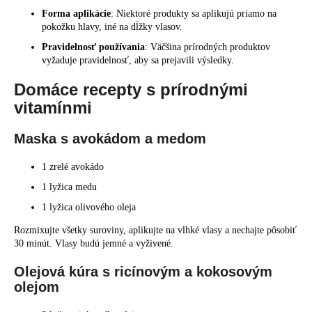
Forma aplikácie
: Niektoré produkty sa aplikujú priamo na
pokožku hlavy, iné na dĺžky vlasov.
Pravidelnosť používania
: Väčšina prírodných produktov
vyžaduje pravidelnosť, aby sa prejavili výsledky.
Domáce recepty s prírodnými
vitamínmi
Maska s avokádom a medom
1 zrelé avokádo
1 lyžica medu
1 lyžica olivového oleja
Rozmixujte všetky suroviny, aplikujte na vlhké vlasy a nechajte pôsobiť
30 minút. Vlasy budú jemné a vyživené.
Olejová kúra s ricínovým a kokosovým
olejom