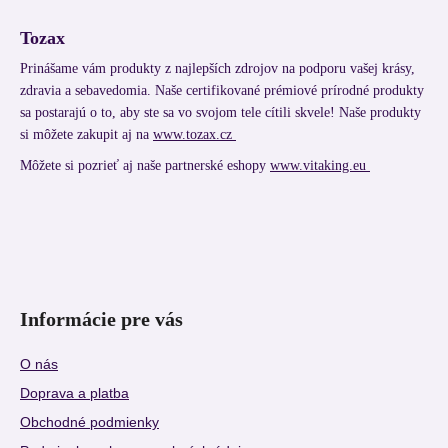
Tozax
Prinášame vám produkty z najlepších zdrojov na podporu vašej krásy,
zdravia a sebavedomia. Naše certifikované prémiové prírodné produkty
sa postarajú o to, aby ste sa vo svojom tele cítili skvele! Naše produkty
si môžete zakupit aj na
www.tozax.cz
Môžete si pozrieť aj naše partnerské eshopy
www.vitaking.eu
Informácie pre vás
O nás
Doprava a platba
Obchodné podmienky