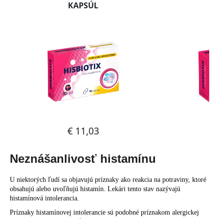
Neznášanlivosť histamínu
U niektorých ľudí sa objavujú príznaky ako reakcia na potraviny, ktoré
obsahujú alebo uvoľňujú histamín. Lekári tento stav nazývajú
histamínová intolerancia.
Príznaky histamínovej intolerancie sú podobné príznakom alergickej