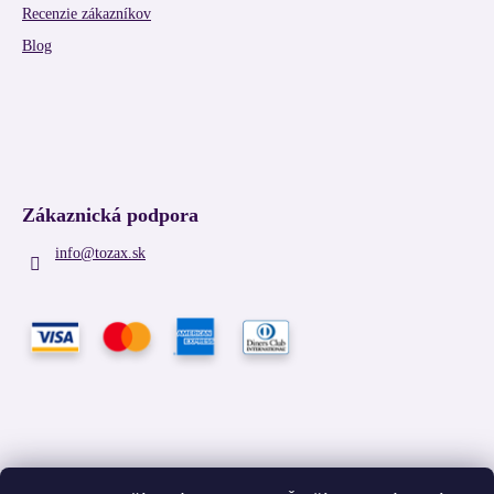
Recenzie zákazníkov
Blog
Zákaznická podpora
info
@
tozax.sk