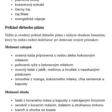
kvasnicový extrakt
čierny čaj
čaj Mate
energetické nápoje
Príklad diétneho plánu
Nižšie je uvedený príklad diétneho plánu s nízkym obsahom histamínu,
ktorý by niekto mohol dodržiavať pri sledovaní svojich príznakov.
Možnosti raňajok
ovsená kaša pripravená s vodou alebo kokosovým
mliekom
pufovaná ryža s kokosovým mliekom
ovocný šalát z jabĺk, melónov a hrušiek s nasekanými
pistáciami
smoothie z manga, kokosového mlieka, chia semienok a
kapusty
Možnosti obeda
šalát z kuracieho mäsa a kapusty s nakrájaným hroznom
sendvič s kuracím mäsom, šalátom a strúhanou mrkvou
tvaroh a uhorka na toaste