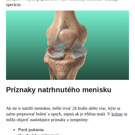
operáciu.
Príznaky natrhnutého menisku
Ak ste si natrhli meniskus, môže trvať 24 hodín alebo viac, kým sa
začne prejavovať bolesť a opuch, najmä ak je trhlina malá. V
kolene
sa
môžu objaviť nasledujúce príznaky a symptómy:
Pocit pukania