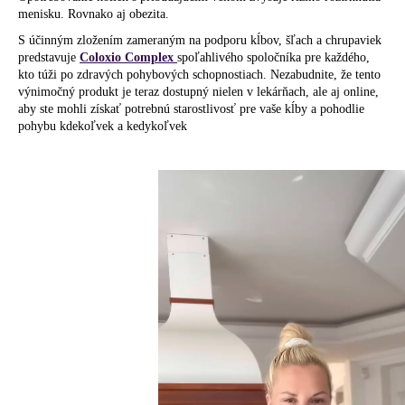
menisku. Rovnako aj obezita.
S účinným zložením zameraným na podporu kĺbov, šľach a chrupaviek
predstavuje
Coloxio Complex
spoľahlivého spoločníka pre každého,
kto túži po zdravých pohybových schopnostiach. Nezabudnite, že tento
výnimočný produkt je teraz dostupný nielen v lekárňach, ale aj online,
aby ste mohli získať potrebnú starostlivosť pre vaše kĺby a pohodlie
pohybu kdekoľvek a kedykoľvek