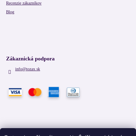
Recenzie zákazníkov
Blog
Zákaznická podpora
info
@
tozax.sk