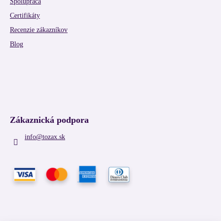
Spolupráca
Certifikáty
Recenzie zákazníkov
Blog
Zákaznická podpora
info
@
tozax.sk