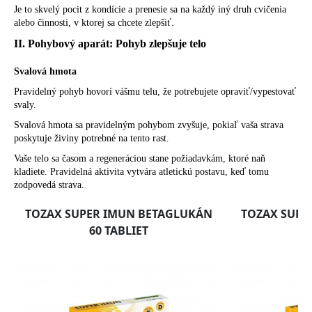
Je to skvelý pocit z kondície a prenesie sa na každý iný druh cvičenia
alebo činnosti, v ktorej sa chcete zlepšiť.
II. Pohybový aparát: Pohyb zlepšuje telo
Svalová hmota
Pravidelný pohyb hovorí vášmu telu, že potrebujete opraviť/vypestovať
svaly.
Svalová hmota sa pravidelným pohybom zvyšuje, pokiaľ vaša strava
poskytuje živiny potrebné na tento rast.
Vaše telo sa časom a regeneráciou stane požiadavkám, ktoré naň
kladiete. Pravidelná aktivita vytvára atletickú postavu, keď tomu
zodpovedá strava.