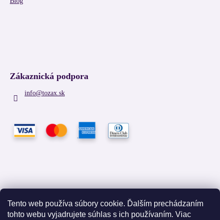
Blog
Zákaznická podpora
info
@
tozax.sk
Tento web používa súbory cookie. Ďalším prechádzaním
tohto webu vyjadrujete súhlas s ich používaním. Viac