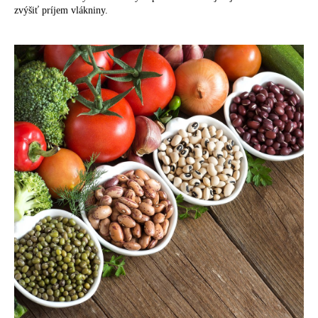
zvýšiť príjem vlákniny.