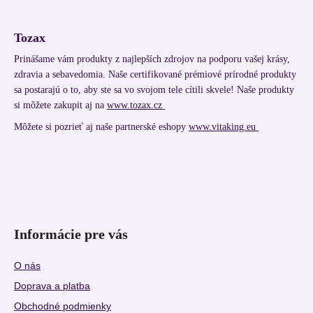
Tozax
Prinášame vám produkty z najlepších zdrojov na podporu vašej krásy,
zdravia a sebavedomia. Naše certifikované prémiové prírodné produkty
sa postarajú o to, aby ste sa vo svojom tele cítili skvele! Naše produkty
si môžete zakupit aj na
www.tozax.cz
Môžete si pozrieť aj naše partnerské eshopy
www.vitaking.eu
Informácie pre vás
O nás
Doprava a platba
Obchodné podmienky