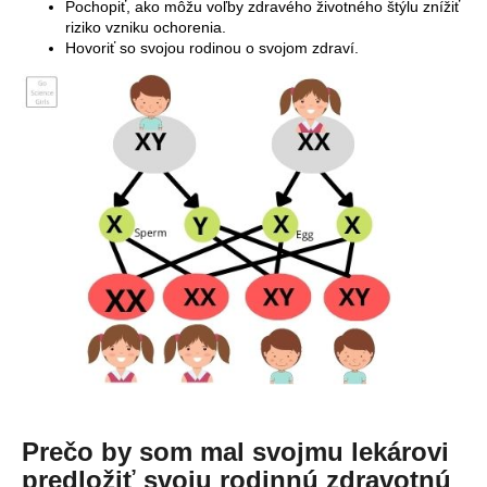
Pochopiť, ako môžu voľby zdravého životného štýlu znížiť
riziko vzniku ochorenia.
Hovoriť so svojou rodinou o svojom zdraví.
Prečo by som mal svojmu lekárovi
predložiť svoju rodinnú zdravotnú