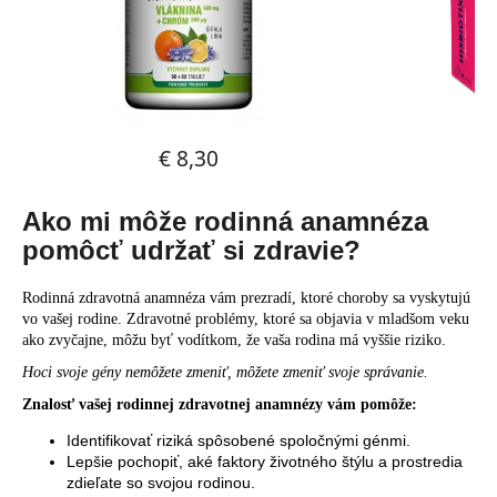
Ako mi môže rodinná anamnéza
pomôcť udržať si zdravie?
Rodinná zdravotná anamnéza vám prezradí, ktoré choroby sa vyskytujú
vo vašej rodine. Zdravotné problémy, ktoré sa objavia v mladšom veku
ako zvyčajne, môžu byť vodítkom, že vaša rodina má vyššie riziko.
Hoci svoje gény nemôžete zmeniť, môžete zmeniť svoje správanie.
Znalosť vašej rodinnej zdravotnej anamnézy vám pomôže:
Identifikovať riziká spôsobené spoločnými génmi.
Lepšie pochopiť, aké faktory životného štýlu a prostredia
zdieľate so svojou rodinou.