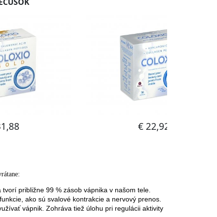
rátane:
vorí približne 99 % zásob vápnika v našom tele.
 funkcie, ako sú svalové kontrakcie a nervový prenos.
ívať vápnik. Zohráva tiež úlohu pri regulácii aktivity