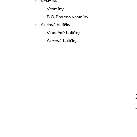
Vitaminy
Vitamíny
BIO-Pharma vitamíny
Akciové balíčky
Vianočné balíčky
Akciové balíčky