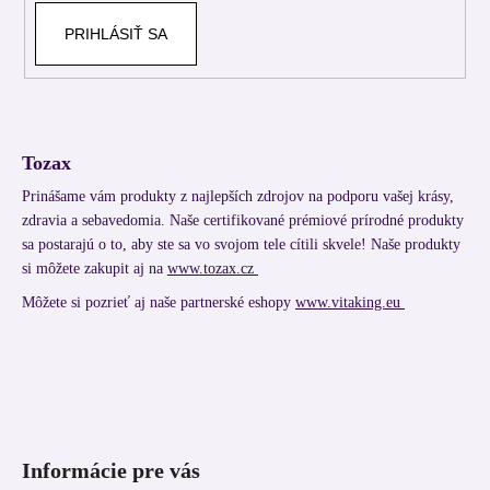
PRIHLÁSIŤ SA
Tozax
Prinášame vám produkty z najlepších zdrojov na podporu vašej krásy,
zdravia a sebavedomia. Naše certifikované prémiové prírodné produkty
sa postarajú o to, aby ste sa vo svojom tele cítili skvele! Naše produkty
si môžete zakupit aj na
www.tozax.cz
Môžete si pozrieť aj naše partnerské eshopy
www.vitaking.eu
Informácie pre vás