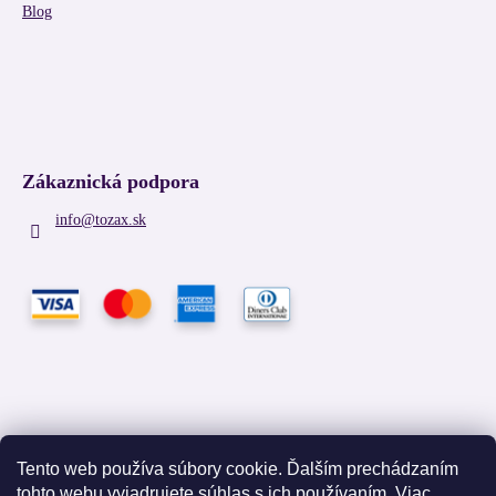
Blog
Zákaznická podpora
info
@
tozax.sk
Tento web používa súbory cookie. Ďalším prechádzaním
tohto webu vyjadrujete súhlas s ich používaním. Viac