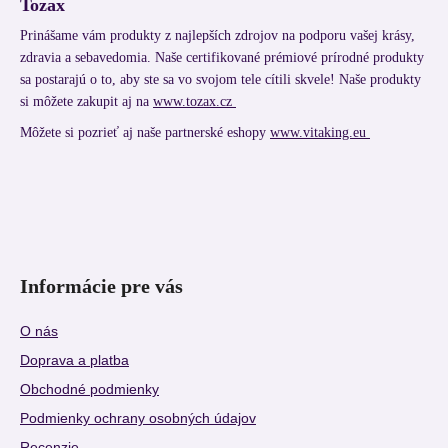
Tozax
Prinášame vám produkty z najlepších zdrojov na podporu vašej krásy,
zdravia a sebavedomia. Naše certifikované prémiové prírodné produkty
sa postarajú o to, aby ste sa vo svojom tele cítili skvele! Naše produkty
si môžete zakupit aj na
www.tozax.cz
Môžete si pozrieť aj naše partnerské eshopy
www.vitaking.eu
Informácie pre vás
O nás
Doprava a platba
Obchodné podmienky
Podmienky ochrany osobných údajov
Recenzie