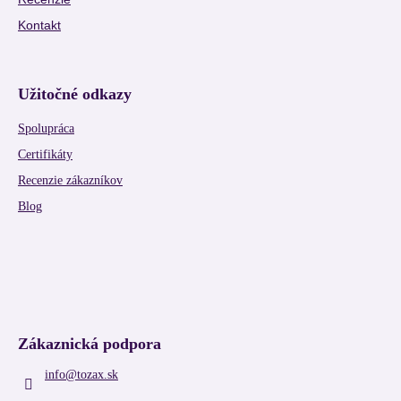
Kontakt
Užitočné odkazy
Spolupráca
Certifikáty
Recenzie zákazníkov
Blog
Zákaznická podpora
info
@
tozax.sk