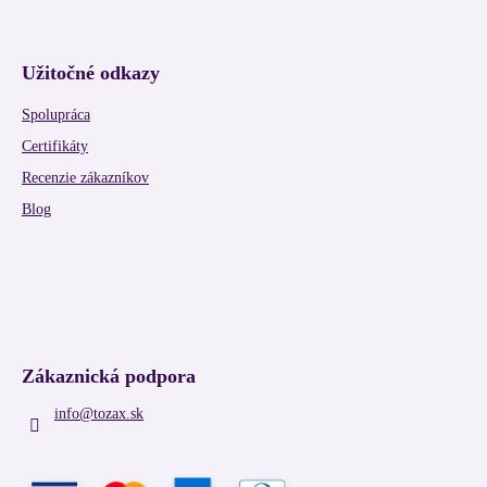
Užitočné odkazy
Spolupráca
Certifikáty
Recenzie zákazníkov
Blog
Zákaznická podpora
info
@
tozax.sk