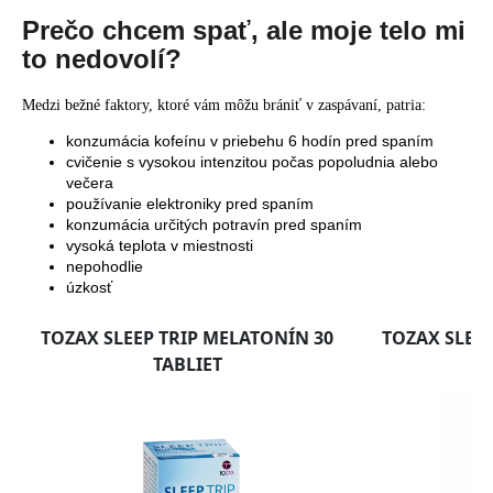
Prečo chcem spať, ale moje telo mi
to nedovolí?
Medzi bežné faktory, ktoré vám môžu brániť v zaspávaní, patria:
konzumácia kofeínu v priebehu 6 hodín pred spaním
cvičenie s vysokou intenzitou počas popoludnia alebo
večera
používanie elektroniky pred spaním
konzumácia určitých potravín pred spaním
vysoká teplota v miestnosti
nepohodlie
úzkosť