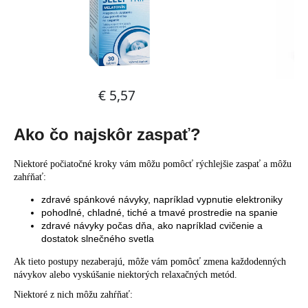
Ako čo najskôr zaspať?
Niektoré počiatočné kroky vám môžu pomôcť rýchlejšie zaspať a môžu
zahŕňať:
zdravé spánkové návyky, napríklad vypnutie elektroniky
pohodlné, chladné, tiché a tmavé prostredie na spanie
zdravé návyky počas dňa, ako napríklad cvičenie a
dostatok slnečného svetla
Ak tieto postupy nezaberajú, môže vám pomôcť zmena každodenných
návykov alebo vyskúšanie niektorých relaxačných metód.
Niektoré z nich môžu zahŕňať: