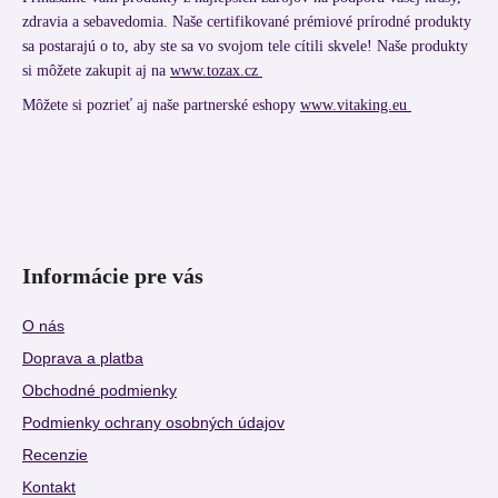
zdravia a sebavedomia. Naše certifikované prémiové prírodné produkty
sa postarajú o to, aby ste sa vo svojom tele cítili skvele! Naše produkty
si môžete zakupit aj na
www.tozax.cz
Môžete si pozrieť aj naše partnerské eshopy
www.vitaking.eu
Informácie pre vás
O nás
Doprava a platba
Obchodné podmienky
Podmienky ochrany osobných údajov
Recenzie
Kontakt