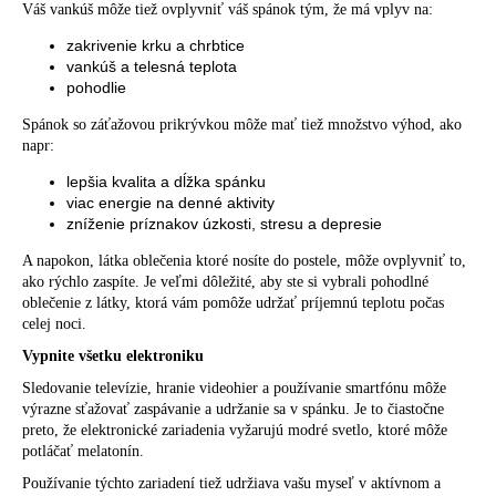
Váš vankúš môže tiež ovplyvniť váš spánok tým, že má vplyv na:
zakrivenie krku a chrbtice
vankúš a telesná teplota
pohodlie
Spánok so záťažovou prikrývkou môže mať tiež
množstvo výhod
, ako
napr:
lepšia kvalita a dĺžka spánku
viac energie na denné aktivity
zníženie príznakov úzkosti, stresu a depresie
A napokon,
látka oblečenia ktoré
nosíte do postele, môže ovplyvniť to,
ako rýchlo zaspíte. Je veľmi dôležité, aby ste si vybrali pohodlné
oblečenie z látky, ktorá vám pomôže udržať príjemnú teplotu počas
celej noci.
Vypnite všetku elektroniku
Sledovanie televízie, hranie videohier a
používanie smartfónu
môže
výrazne sťažovať zaspávanie a udržanie sa v spánku. Je to čiastočne
preto, že elektronické zariadenia vyžarujú
modré svetlo
, ktoré môže
potláčať melatonín
.
Používanie týchto zariadení tiež udržiava vašu myseľ v aktívnom a