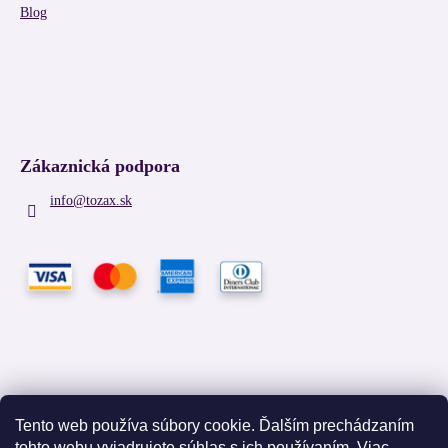
Blog
Zákaznická podpora
info
@
tozax.sk
Tento web používa súbory cookie. Ďalším prechádzaním
tohto webu vyjadrujete súhlas s ich používaním. Viac