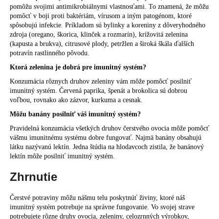
pomôžu svojimi antimikrobiálnymi vlastnosťami. To znamená, že môžu
pomôcť v boji proti baktériám, vírusom a iným patogénom, ktoré
spôsobujú infekcie. Príkladom sú bylinky a koreniny z dôveryhodného
zdroja (oregano, škorica, klinček a rozmarín), krížovitá zelenina
(kapusta a brukva), citrusové plody, petržlen a široká škála ďalších
potravín rastlinného pôvodu.
Ktorá zelenina je dobrá pre imunitný systém?
Konzumácia rôznych druhov zeleniny vám môže pomôcť posilniť
imunitný systém. Červená paprika, špenát a brokolica sú dobrou
voľbou, rovnako ako zázvor, kurkuma a cesnak.
Môžu banány posilniť váš imunitný systém?
Pravidelná konzumácia všetkých druhov čerstvého ovocia môže pomôcť
vášmu imunitnému systému dobre fungovať. Najmä banány obsahujú
látku nazývanú lektín. Jedna štúdia na hlodavcoch zistila, že banánový
lektín môže posilniť imunitný systém.
Zhrnutie
Čerstvé potraviny môžu nášmu telu poskytnúť živiny, ktoré náš
imunitný systém potrebuje na správne fungovanie. Vo svojej strave
potrebujete rôzne druhy ovocia, zeleniny, celozrnných výrobkov,