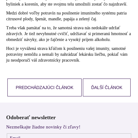
byliniek a korenín, aby ste svojmu telu umožnili zostať čo najzdravší.
Medzi dobré voľby potravín na posilnenie imunitného systému patria
citrusové plody, špenát, mandle, papája a zelený čaj.
Treba však pamätať na to, že samotná strava nás nedokáže udržať
zdravých. Je tiež nevyhnutné cvičiť, udržiavať si primeranú hmotnosť a
obmedziť návyky, ako je fajčenie a vysoký príjem alkoholu.
Hoci je vyvážená strava kľúčom k posilneniu vašej imunity, samotné
potraviny nemôžu a nemali by nahrádzať lekársku liečbu, pokiaľ vám
ju neodporučí váš zdravotnícky pracovník.
PREDCHÁDZAJÚCI ČLÁNOK
ĎALŠÍ ČLÁNOK
Z
á
Odoberať newsletter
p
Nezmeškajte žiadne novinky či zľavy!
ä