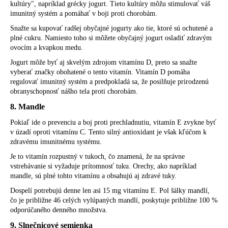
kultúry", napríklad grécky jogurt. Tieto kultúry môžu stimulovať váš
imunitný systém a pomáhať v boji proti chorobám.
Snažte sa kupovať radšej obyčajné jogurty ako tie, ktoré sú ochutené a
plné cukru. Namiesto toho si môžete obyčajný jogurt osladiť zdravým
ovocím a kvapkou medu.
Jogurt môže byť aj skvelým zdrojom vitamínu D, preto sa snažte
vyberať značky obohatené o tento vitamín. Vitamín D pomáha
regulovať imunitný systém a predpokladá sa, že posilňuje prirodzenú
obranyschopnosť nášho tela proti chorobám.
8. Mandle
Pokiaľ ide o prevenciu a boj proti prechladnutiu, vitamín E zvykne byť
v úzadí oproti vitamínu C. Tento silný antioxidant je však kľúčom k
zdravému imunitnému systému.
Je to vitamín rozpustný v tukoch, čo znamená, že na správne
vstrebávanie si vyžaduje prítomnosť tuku. Orechy, ako napríklad
mandle, sú plné tohto vitamínu a obsahujú aj zdravé tuky.
Dospelí potrebujú denne len asi 15 mg vitamínu E. Pol šálky mandlí,
čo je približne 46 celých vylúpaných mandlí, poskytuje približne 100 %
odporúčaného denného množstva.
9. Slnečnicové semienka