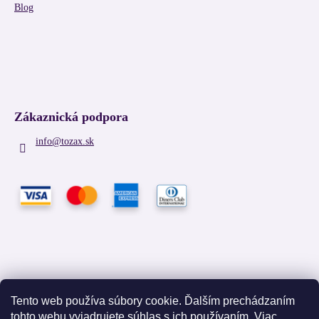
Blog
Zákaznická podpora
info
@
tozax.sk
Tento web používa súbory cookie. Ďalším prechádzaním
tohto webu vyjadrujete súhlas s ich používaním. Viac