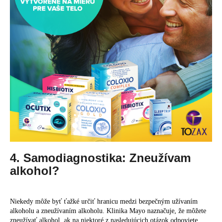
4. Samodiagnostika: Zneužívam
alkohol?
Niekedy môže byť ťažké určiť hranicu medzi bezpečným užívaním
alkoholu a zneužívaním alkoholu. Klinika Mayo naznačuje, že môžete
zneužívať alkohol, ak na niektoré z nasledujúcich otázok odpoviete