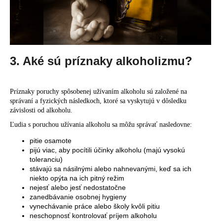
3. Aké sú príznaky alkoholizmu?
Príznaky poruchy spôsobenej užívaním alkoholu sú založené na
správaní a fyzických následkoch, ktoré sa vyskytujú v dôsledku
závislosti od alkoholu.
Ľudia s poruchou užívania alkoholu sa môžu správať nasledovne:
pitie osamote
pijú viac, aby pocítili účinky alkoholu (majú vysokú
toleranciu)
stávajú sa násilnými alebo nahnevanými, keď sa ich
niekto opýta na ich pitný režim
nejesť alebo jesť nedostatočne
zanedbávanie osobnej hygieny
vynechávanie práce alebo školy kvôli pitiu
neschopnosť kontrolovať príjem alkoholu