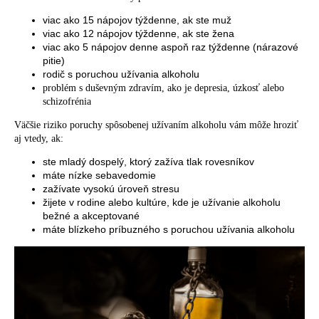
viac ako 15 nápojov týždenne, ak ste muž
viac ako 12 nápojov týždenne, ak ste žena
viac ako 5 nápojov denne aspoň raz týždenne (nárazové
pitie)
rodič s poruchou užívania alkoholu
problém s duševným zdravím, ako je depresia, úzkosť alebo
schizofrénia
Väčšie riziko poruchy spôsobenej užívaním alkoholu vám môže hroziť
aj vtedy, ak:
ste mladý dospelý, ktorý zažíva tlak rovesníkov
máte nízke sebavedomie
zažívate vysokú úroveň stresu
žijete v rodine alebo kultúre, kde je užívanie alkoholu
bežné a akceptované
máte blízkeho príbuzného s poruchou užívania alkoholu