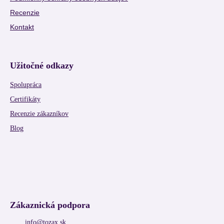
Recenzie
Kontakt
Užitočné odkazy
Spolupráca
Certifikáty
Recenzie zákazníkov
Blog
Zákaznická podpora
info
@
tozax.sk