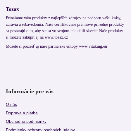
Tozax
Prinášame vám produkty z najlepších zdrojov na podporu vašej krásy,
zdravia a sebavedomia. Naše certifikované prémiové prírodné produkty
sa postarajú o to, aby ste sa vo svojom tele cítili skvele! Naše produkty
si môžete zakupit aj na
www.tozax.cz
Môžete si pozrieť aj naše partnerské eshopy
www.vitaking.eu
Informácie pre vás
O nás
Doprava a platba
Obchodné podmienky
Podmienky ochrany osobných údajov