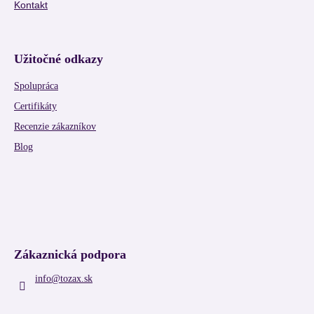
Kontakt
Užitočné odkazy
Spolupráca
Certifikáty
Recenzie zákazníkov
Blog
Zákaznická podpora
info
@
tozax.sk