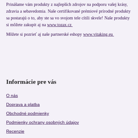
Prinášame vám produkty z najlepších zdrojov na podporu vašej krásy,
zdravia a sebavedomia. Naše certifikované prémiové prírodné produkty
sa postarajú o to, aby ste sa vo svojom tele cítili skvele! Naše produkty
si môžete zakupit aj na
www.tozax.cz
Môžete si pozrieť aj naše partnerské eshopy
www.vitaking.eu
Informácie pre vás
O nás
Doprava a platba
Obchodné podmienky
Podmienky ochrany osobných údajov
Recenzie