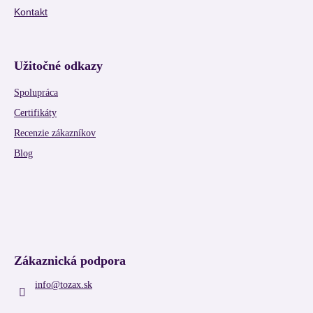
Kontakt
Užitočné odkazy
Spolupráca
Certifikáty
Recenzie zákazníkov
Blog
Zákaznická podpora
info
@
tozax.sk