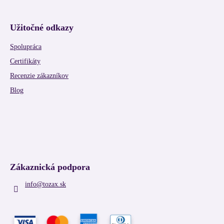
Užitočné odkazy
Spolupráca
Certifikáty
Recenzie zákazníkov
Blog
Zákaznická podpora
info
@
tozax.sk