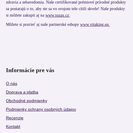
zdravia a sebavedomia. Naše certifikované prémiové prírodné produkty
sa postarajú o to, aby ste sa vo svojom tele cítili skvele! Naše produkty
si môžete zakupit aj na
www.tozax.cz
Môžete si pozrieť aj naše partnerské eshopy
www.vitaking.eu
Informácie pre vás
O nás
Doprava a platba
Obchodné podmienky
Podmienky ochrany osobných údajov
Recenzie
Kontakt