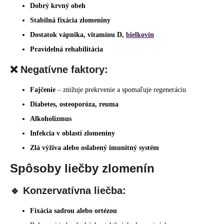
Dobrý krvný obeh
Stabilná fixácia zlomeniny
Dostatok vápnika, vitamínu D,
bielkovín
Pravidelná rehabilitácia
❌ Negatívne faktory:
Fajčenie
– znižuje prekrvenie a spomaľuje regeneráciu
Diabetes, osteoporóza, reuma
Alkoholizmus
Infekcia v oblasti zlomeniny
Zlá výživa alebo oslabený imunitný systém
Spôsoby liečby zlomenín
🔹 Konzervatívna liečba:
Fixácia sadrou alebo ortézou