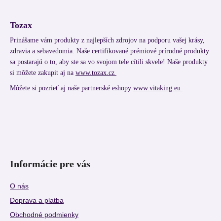
Tozax
Prinášame vám produkty z najlepších zdrojov na podporu vašej krásy,
zdravia a sebavedomia. Naše certifikované prémiové prírodné produkty
sa postarajú o to, aby ste sa vo svojom tele cítili skvele! Naše produkty
si môžete zakupit aj na
www.tozax.cz
Môžete si pozrieť aj naše partnerské eshopy
www.vitaking.eu
Informácie pre vás
O nás
Doprava a platba
Obchodné podmienky